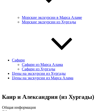
Морские экскурсии в Марса Аламе
Морские экскурсии из Хургады
Сафари
Сафари из Марса Алама
Сафари из Хургады
Цены на экскурсии из Хургады
Цены на экскурсии из Марса Алама
Каир и Александрия (из Хургады)
Общая информация