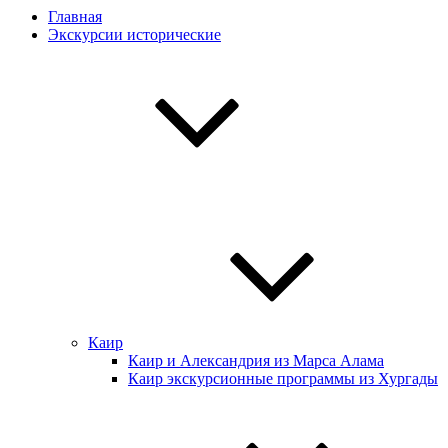
Главная
Экскурсии истoрические
Каир
Каир и Александрия из Марса Алама
Каир экскурсионные программы из Хургады