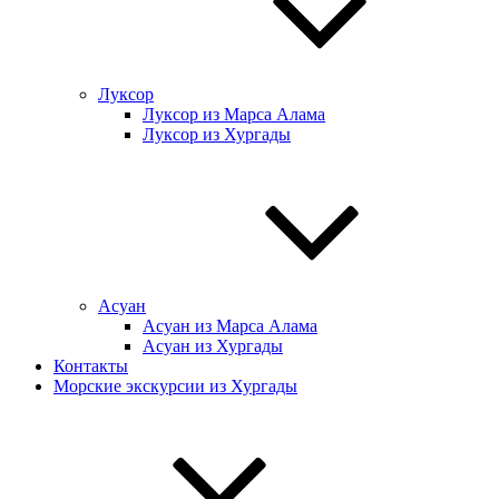
Луксор
Луксор из Марса Алама
Луксор из Хургады
Асуан
Асуан из Марса Алама
Асуан из Хургады
Контакты
Морские экскурсии из Хургады