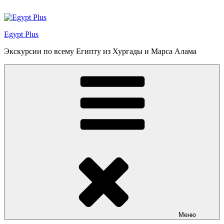
Перейти
к
содержимому
Egypt Plus
Экскурсии по всему Египту из Хургады и Марса Алама
Меню