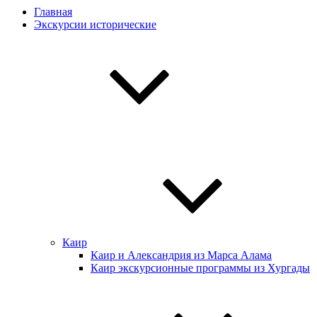
Главная
Экскурсии истoрические
Каир
Каир и Александрия из Марса Алама
Каир экскурсионные программы из Хургады