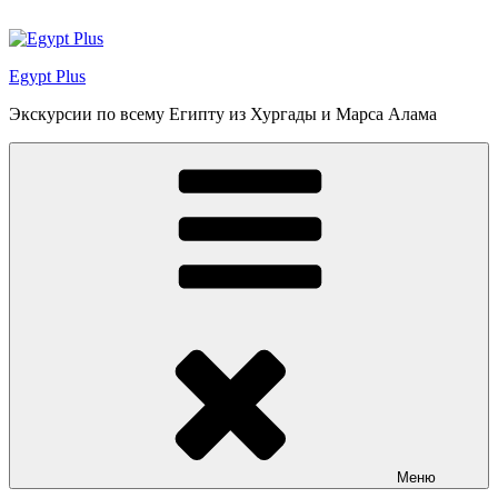
Перейти
к
содержимому
Egypt Plus
Экскурсии по всему Египту из Хургады и Марса Алама
Меню