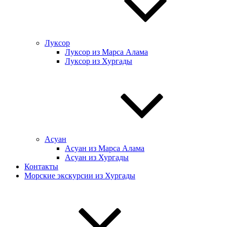
Луксор
Луксор из Марса Алама
Луксор из Хургады
Асуан
Асуан из Марса Алама
Асуан из Хургады
Контакты
Морские экскурсии из Хургады